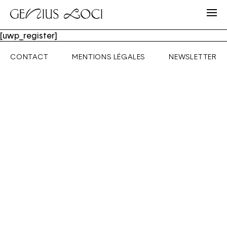
[uwp_register]
CONTACT
MENTIONS LÉGALES
NEWSLETTER
Email
Mot de passe
Mot de passe oublié ?