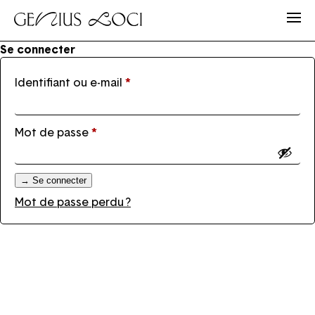
Se connecter
Obligatoire
Identifiant ou e-mail
*
Obligatoire
Mot de passe
*
→
Se connecter
Mot de passe perdu ?
Email
Mot de passe
Mot de passe oublié ?