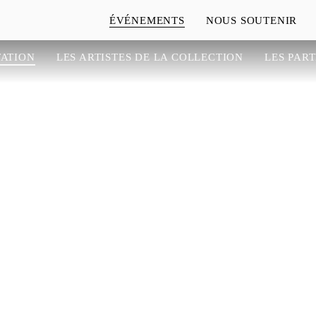
ÉVÉNEMENTS
NOUS SOUTENIR
TATION
LES ARTISTES DE LA COLLECTION
LES PAR