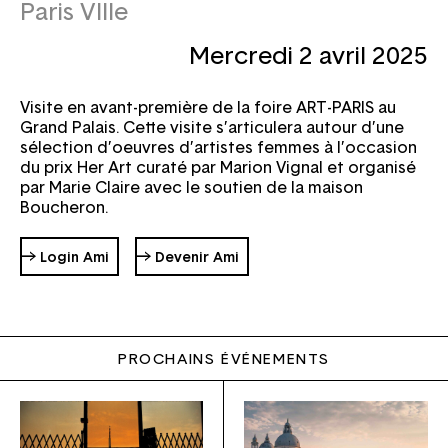
Paris VIIIe
mercredi 2 avril 2025
Email
Mot de passe
Mot de passe oublié ?
Visite en avant-première de la foire ART-PARIS au
Grand Palais. Cette visite s’articulera autour d’une
sélection d’oeuvres d’artistes femmes à l’occasion
du prix Her Art curaté par Marion Vignal et organisé
par Marie Claire avec le soutien de la maison
Boucheron.
→ Login Ami
→ Devenir Ami
PROCHAINS ÉVÉNEMENTS